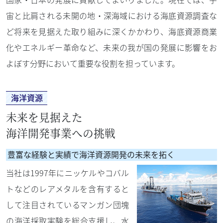
宙と比肩される未開の地・深海域における海底資源調査な
ど将来を見据えた取り組みに深くかかわり、海底資源商業
化やエネルギー革命など、未来の我が国の発展に影響をお
よぼす分野において重要な役割を担っています。
海洋資源
未来を見据えた
海洋開発事業への挑戦
豊富な経験と実績で海洋資源開発の未来を拓く
当社は1997年にニッケルやコバル
トなどのレアメタルを含有すると
して注目されているマンガン団塊
の海洋採取実験を総合支援し、水