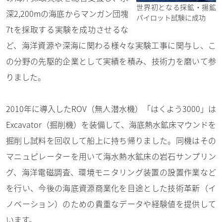
世界初となる採鉱・揚鉱
深2,200mの海底からマンガン団塊
パイロット試験に成功
7tを採取する実験を成功させるな
ど、海洋資源や深海に関わる様々な実験工事に関与し、こ
の分野の先駆的企業として実績を積み、技術力を磨いて参
りました。
2010年に導入したROV（無人潜水機）「はくよう3000」は
Excavator（掘削機）を装備して、海底熱水鉱床マウンドを
掘削し試料を回収して船上に持ち帰りました。同機はその
マニュピレーターを用いて海水熱水鉱床の岩石サンプリン
グ、海洋電磁調査、環境モニタリング装置の設置作業など
を行い、今後の海底資源商業化を目途とした技術革新（イ
ノベーション）のための貴重なデータや経験値を提供して
います。